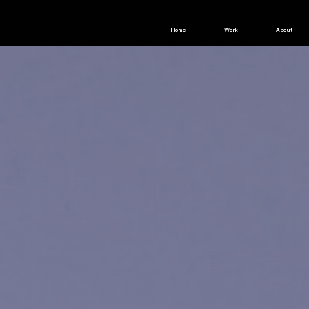
Home
Work
About